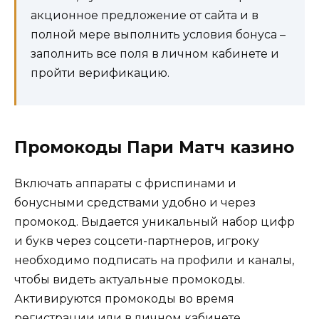
акционное предложение от сайта и в
полной мере выполнить условия бонуса –
заполнить все поля в личном кабинете и
пройти верификацию.
Промокоды Пари Матч казино
Включать аппараты с фриспинами и
бонусными средствами удобно и через
промокод. Выдается уникальный набор цифр
и букв через соцсети-партнеров, игроку
необходимо подписать на профили и каналы,
чтобы видеть актуальные промокоды.
Активируются промокоды во время
регистрации или в личном кабинете.