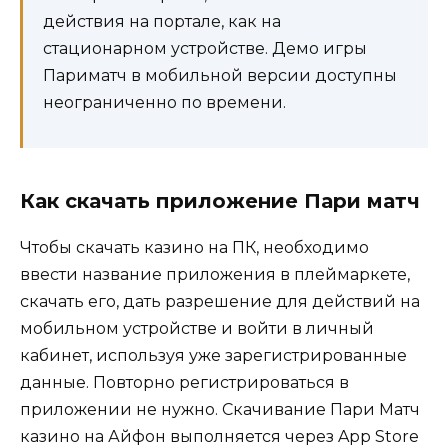
действия на портале, как на
стационарном устройстве. Демо игры
Париматч в мобильной версии доступны
неограниченно по времени.
Как скачать приложение Пари матч
Чтобы скачать казино на ПК, необходимо
ввести название приложения в плеймаркете,
скачать его, дать разрешение для действий на
мобильном устройстве и войти в личный
кабинет, используя уже зарегистрированные
данные. Повторно регистрироваться в
приложении не нужно. Скачивание Пари Матч
казино на Айфон выполняется через App Store