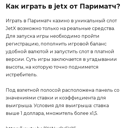
Как играть в jetx от Париматч?
Играть в Париматч казино в уникальный слот
JetX возможно только на реальные средства.
Для запуска игры необходимо пройти
регистрацию, пополнить игровой баланс
удобной валютой и запустить слот в платной
версии. Суть игры заключается в угадывании
высоты, на которую точно поднимется
истребитель.
Под взлетной полосой расположена панель со
значениями ставки и коэффициента для
выигрыша. Условия для выигрыша: ставка
выше 1 доллара, множитель более х1,5.