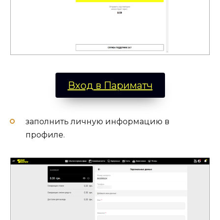
Вход в Париматч
заполнить личную информацию в
профиле.