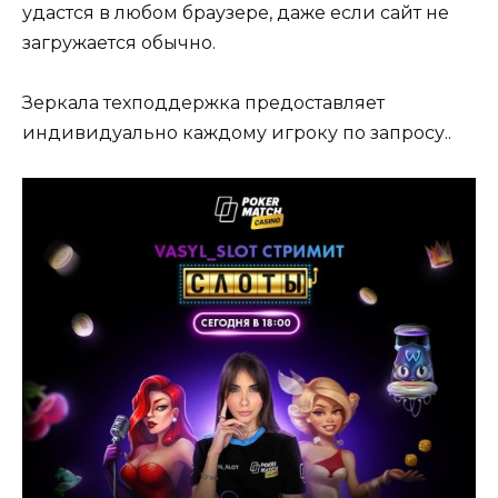
удастся в любом браузере, даже если сайт не
загружается обычно.
Зеркала техподдержка предоставляет
индивидуально каждому игроку по запросу..