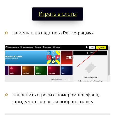
Играть в слоты
кликнуть на надпись «Регистрация»;
заполнить строки с номером телефона,
придумать пароль и выбрать валюту;