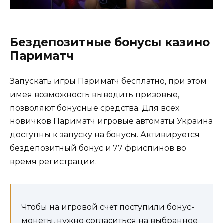
Бездепозитные бонусы казино
Париматч
Запускать игры Париматч бесплатно, при этом
имея возможность выводить призовые,
позволяют бонусные средства. Для всех
новичков Париматч игровые автоматы Украина
доступны к запуску на бонусы. Активируется
бездепозитный бонус и 77 фриспинов во
время регистрации.
Чтобы на игровой счет поступили бонус-
монеты, нужно согласиться на выбранное