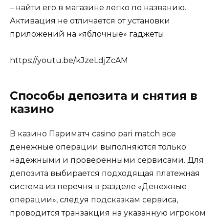
– найти его в магазине легко по названию.
Активация не отличается от установки
приложений на «яблочные» гаджеты.
https://youtu.be/kJzeLdjZcAM
Способы депозита и снятия в
казино
В казино Париматч casino pari match все
денежные операции выполняются только
надежными и проверенными сервисами. Для
депозита выбирается подходящая платежная
система из перечня в разделе «Денежные
операции», следуя подсказкам сервиса,
проводится транзакция на указанную игроком