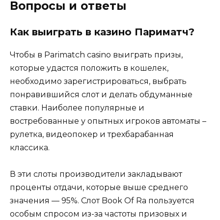
Вопросы и ответы
Как выиграть в казино Париматч?
Чтобы в Parimatch casino выиграть призы,
которые удастся положить в кошелек,
необходимо зарегистрироваться, выбрать
понравившийся слот и делать обдуманные
ставки. Наиболее популярные и
востребованные у опытных игроков автоматы –
рулетка, видеопокер и трехбарабанная
классика.
В эти слоты производители закладывают
проценты отдачи, которые выше среднего
значения — 95%. Слот Book Of Ra пользуется
особым спросом из-за частоты призовых и