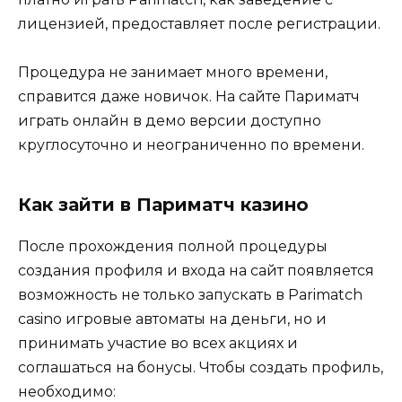
лицензией, предоставляет после регистрации.
Процедура не занимает много времени,
справится даже новичок. На сайте Париматч
играть онлайн в демо версии доступно
круглосуточно и неограниченно по времени.
Как зайти в Париматч казино
После прохождения полной процедуры
создания профиля и входа на сайт появляется
возможность не только запускать в Parimatch
casino игровые автоматы на деньги, но и
принимать участие во всех акциях и
соглашаться на бонусы. Чтобы создать профиль,
необходимо: