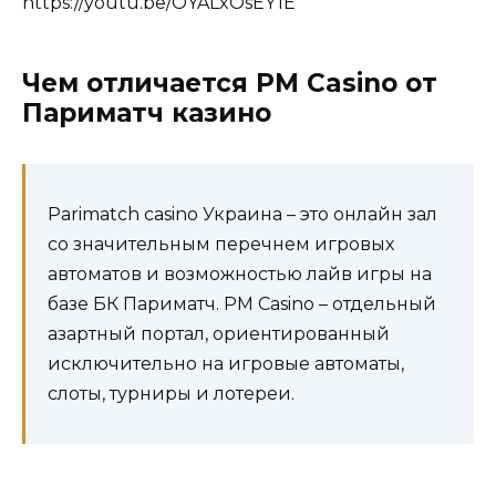
https://youtu.be/OYALxOsEY1E
Чем отличается PM Casino от
Париматч казино
Parimatch casino Украина – это онлайн зал
со значительным перечнем игровых
автоматов и возможностью лайв игры на
базе БК Париматч. PM Casino – отдельный
азартный портал, ориентированный
исключительно на игровые автоматы,
слоты, турниры и лотереи.