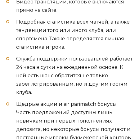
Видео трансляции, которые включаются
прямо на сайте.
Подробная статистика всех матчей, а также
тенденции того или иного клуба, или
спортсмена. Также определяется личная
статистика игрока.
Служба поддержки пользователей работает
24 часа в сутки на ежедневной основе. К
ней есть шанс обратится не только
зарегистрированным, но и другим гостям
клуба.
Щедрые акции и air parimatch бонусы.
Часть предложений доступны лишь
новичкам при первых пополнениях
депозита, но некоторые бонусы получают и
постоянные игроки букмекерской конторы.