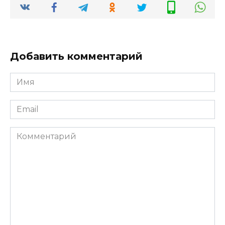
Добавить комментарий
Имя
*
Email
*
Комментарий