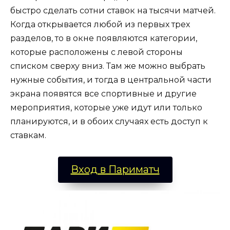
быстро сделать сотни ставок на тысячи матчей.
Когда открывается любой из первых трех
разделов, то в окне появляются категории,
которые расположены с левой стороны
списком сверху вниз. Там же можно выбрать
нужные события, и тогда в центральной части
экрана появятся все спортивные и другие
мероприятия, которые уже идут или только
планируются, и в обоих случаях есть доступ к
ставкам.
Вход в Париматч