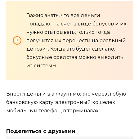
Важно знать, что все деньги
попадают на счет в виде бонусов и их
нужно отыгрывать, только тогда
получится их перенести на реальный
депозит. Когда это будет сделано,
бонусные средства можно выводить
из системы.
Внести деньги в аккаунт можно через любую
банковскую карту, электронный кошелек,
мобильный телефон, в терминалах.
Поделиться с друзьями