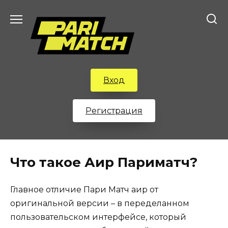
Перейти
к
содержанию
Вход
Регистрация
Что такое Аир Париматч?
Главное отличие Пари Матч аир от
оригинальной версии – в переделанном
пользовательском интерфейсе, который