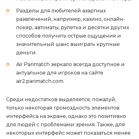
Разделы для любителей азартных
развлечений, например, казино, онлайн-
покер, автоматы, рулетка и десятки других
способов получить острые ощущения и
значительный шанс выиграть крупные
деньги.
Air Parimatch зеркало всегда доступное и
актуальное для игроков на сайте
air2.parimatch.com.
Среди недостатков выделяется, пожалуй,
только некоторая громоздкость элементов
интерфейса на экране, однако это позитивно
для людей с проблемами зрения. Также, для
некоторых интерфейс может показаться менее