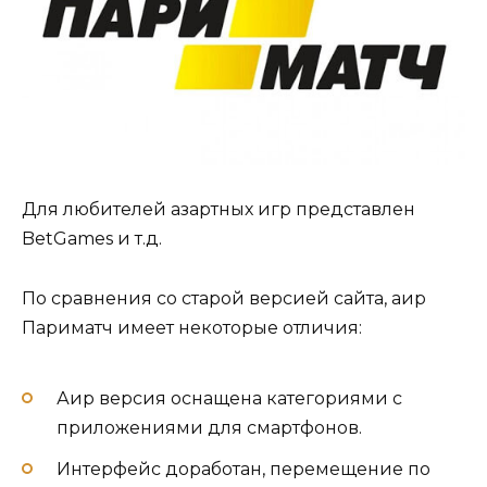
Для любителей азартных игр представлен
BetGames и т.д.
По сравнения со старой версией сайта, аир
Париматч имеет некоторые отличия:
Аир версия оснащена категориями с
приложениями для смартфонов.
Интерфейс доработан, перемещение по